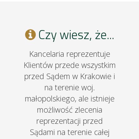
Czy wiesz, że...
Kancelaria reprezentuje
Kan
Klientów przede wszystkim
prowa
przed Sądem w Krakowie i
Klien
na terenie woj.
k
małopolskiego, ale istnieje
możliwość zlecenia
reprezentacji przed
Sądami na terenie całej