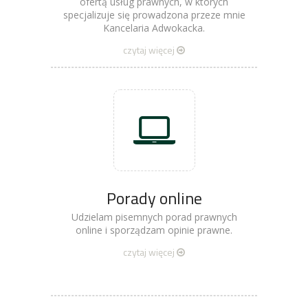
ofertą usług prawnych, w których
specjalizuje się prowadzona przeze mnie
Kancelaria Adwokacka.
czytaj więcej
Porady online
Udzielam pisemnych porad prawnych
online i sporządzam opinie prawne.
czytaj więcej