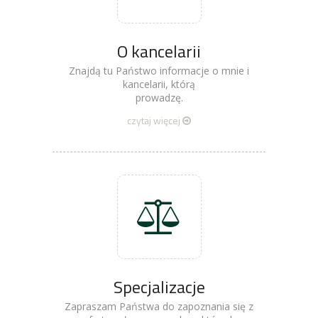
O kancelarii
Znajdą tu Państwo informacje o mnie i
kancelarii, którą
prowadzę.
czytaj więcej
Specjalizacje
Zapraszam Państwa do zapoznania się z